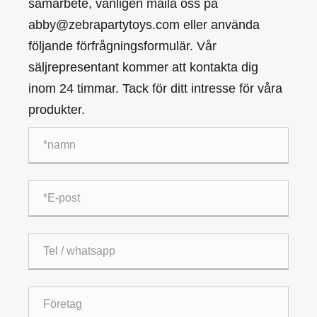
samarbete, vänligen maila oss på
abby@zebrapartytoys.com eller använda
följande förfrågningsformulär. Vår
säljrepresentant kommer att kontakta dig
inom 24 timmar. Tack för ditt intresse för våra
produkter.