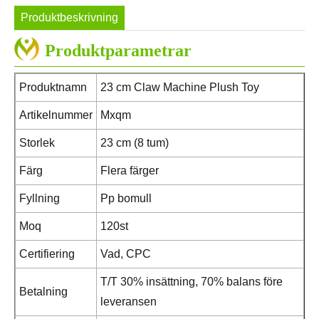
Produktbeskrivning
Produktparametrar
Produktnamn
23 cm Claw Machine Plush Toy
Artikelnummer
Mxqm
Storlek
23 cm (8 tum)
Färg
Flera färger
Fyllning
Pp bomull
Moq
120st
Certifiering
Vad, CPC
T/T 30% insättning, 70% balans före
Betalning
leveransen