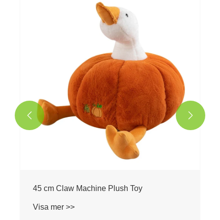


45 cm Claw Machine Plush Toy
Visa mer >>