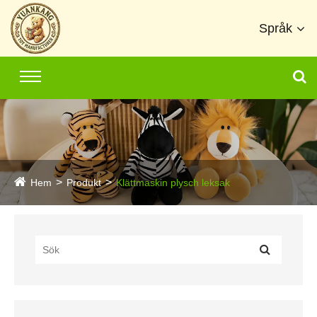
Språk
Hem
Produkt
Klättmaskin plysch leksak