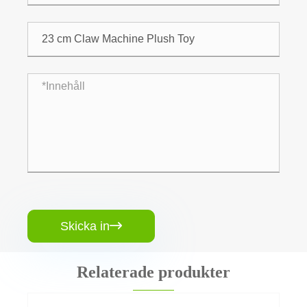
Skicka in

Relaterade produkter