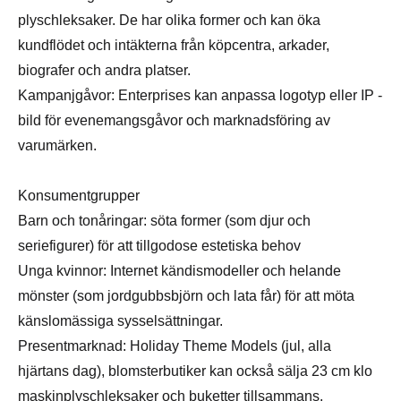
plyschleksaker. De har olika former och kan öka
kundflödet och intäkterna från köpcentra, arkader,
biografer och andra platser.
Kampanjgåvor: Enterprises kan anpassa logotyp eller IP -
bild för evenemangsgåvor och marknadsföring av
varumärken.
Konsumentgrupper
Barn och tonåringar: söta former (som djur och
seriefigurer) för att tillgodose estetiska behov
Unga kvinnor: Internet kändismodeller och helande
mönster (som jordgubbsbjörn och lata får) för att möta
känslomässiga sysselsättningar.
Presentmarknad: Holiday Theme Models (jul, alla
hjärtans dag), blomsterbutiker kan också sälja 23 cm klo
maskinplyschleksaker och buketter tillsammans.