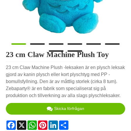
23 cm Claw Machine Plush Toy
23 cm Claw Machine Plush -leksaken är en plysch leksak
gjord av kanin plysch eller kort plyschtyg med PP -
bomullsfyllning. Den är av måttlig storlek (cirka 8 tum).
Zebaparty® är en fabrik som specialiserat sig på
produktion och tillverkning av alla slags plyschleksaker.
Skicka förfrågan
Facebook
X
WhatsApp
Pinterest
LinkedIn
Share