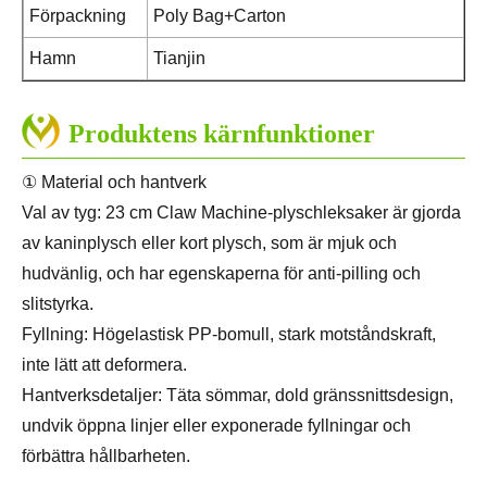
Förpackning
Poly Bag+Carton
Hamn
Tianjin
Produktens kärnfunktioner
① Material och hantverk
Val av tyg: 23 cm Claw Machine-plyschleksaker är gjorda
av kaninplysch eller kort plysch, som är mjuk och
hudvänlig, och har egenskaperna för anti-pilling och
slitstyrka.
Fyllning: Högelastisk PP-bomull, stark motståndskraft,
inte lätt att deformera.
Hantverksdetaljer: Täta sömmar, dold gränssnittsdesign,
undvik öppna linjer eller exponerade fyllningar och
förbättra hållbarheten.