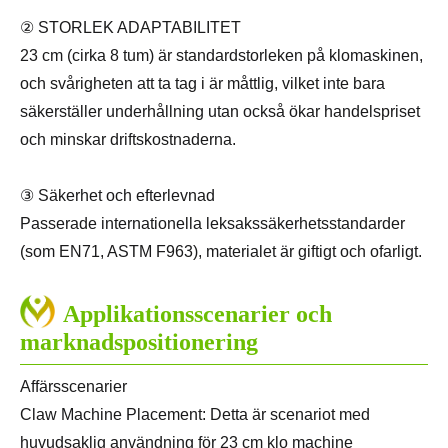
② STORLEK ADAPTABILITET
23 cm (cirka 8 tum) är standardstorleken på klomaskinen,
och svårigheten att ta tag i är måttlig, vilket inte bara
säkerställer underhållning utan också ökar handelspriset
och minskar driftskostnaderna.
③ Säkerhet och efterlevnad
Passerade internationella leksakssäkerhetsstandarder
(som EN71, ASTM F963), materialet är giftigt och ofarligt.
Applikationsscenarier och
marknadspositionering
Affärsscenarier
Claw Machine Placement: Detta är scenariot med
huvudsaklig användning för 23 cm klo machine